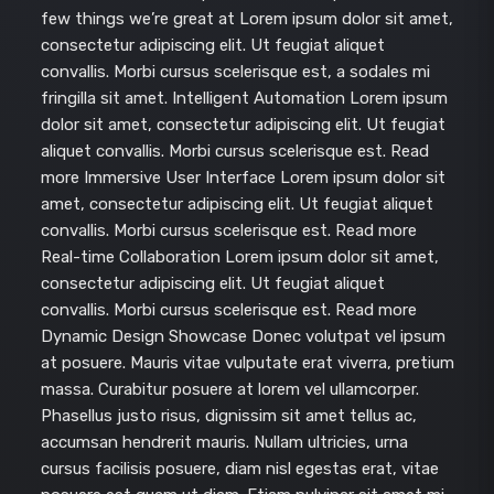
few things we’re great at Lorem ipsum dolor sit amet,
consectetur adipiscing elit. Ut feugiat aliquet
convallis. Morbi cursus scelerisque est, a sodales mi
fringilla sit amet. Intelligent Automation Lorem ipsum
dolor sit amet, consectetur adipiscing elit. Ut feugiat
aliquet convallis. Morbi cursus scelerisque est. Read
more Immersive User Interface Lorem ipsum dolor sit
amet, consectetur adipiscing elit. Ut feugiat aliquet
convallis. Morbi cursus scelerisque est. Read more
Real-time Collaboration Lorem ipsum dolor sit amet,
consectetur adipiscing elit. Ut feugiat aliquet
convallis. Morbi cursus scelerisque est. Read more
Dynamic Design Showcase Donec volutpat vel ipsum
at posuere. Mauris vitae vulputate erat viverra, pretium
massa. Curabitur posuere at lorem vel ullamcorper.
Phasellus justo risus, dignissim sit amet tellus ac,
accumsan hendrerit mauris. Nullam ultricies, urna
cursus facilisis posuere, diam nisl egestas erat, vitae