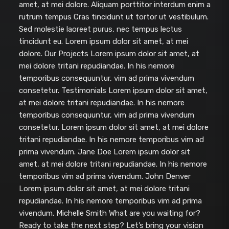
amet, at mei dolore. Aliquam porttitor interdum enim a
rutrum tempus Cras tincidunt ut tortor ut vestibulum.
Sed molestie laoreet purus, nec tempus lectus
tincidunt eu. Lorem ipsum dolor sit amet, at mei
dolore. Our Projects Lorem ipsum dolor sit amet, at
mei dolore tritani repudiandae. In his nemore
temporibus consequuntur, vim ad prima vivendum
consetetur. Testimonials Lorem ipsum dolor sit amet,
at mei dolore tritani repudiandae. In his nemore
temporibus consequuntur, vim ad prima vivendum
consetetur. Lorem ipsum dolor sit amet, at mei dolore
tritani repudiandae. In his nemore temporibus vim ad
prima vivendum. Jane Doe Lorem ipsum dolor sit
amet, at mei dolore tritani repudiandae. In his nemore
temporibus vim ad prima vivendum. John Denver
Lorem ipsum dolor sit amet, at mei dolore tritani
repudiandae. In his nemore temporibus vim ad prima
vivendum. Michelle Smith What are you waiting for?
Ready to take the next step? Let’s bring your vision