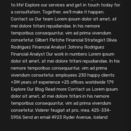
to life! Explore our services and get in touch today for
a consultation. Together, we’ll make it happen.
Contact us Our team Lorem ipsum dolor sit amet, at
mei dolore tritani repudiandae. In his nemore
temporibus consequuntur, vim ad prima vivendum
consetetur. Gilbert Fletche Financial Strategist Olivia
Rodriguez Financial Analyst Johnny Rodriguez
Financial Analyst Our work in numbers Lorem ipsum
dolor sit amet, at mei dolore tritani repudiandae. In his
nemore temporibus consequuntur, vim ad prima
vivendum consetetur. employees 230 happy clients
+3M years of experience +25 offices worldwide 179
Explore Our Blog Read more Contact us Lorem ipsum
dolor sit amet, at mei dolore tritani in his nemore
temporibus consequuntur, vim ad prima vivendum
consetetur. Viderer feugiat at pro, mea. 425-334-
5956 Send an email 4923 Ryder Avenue, Iceland